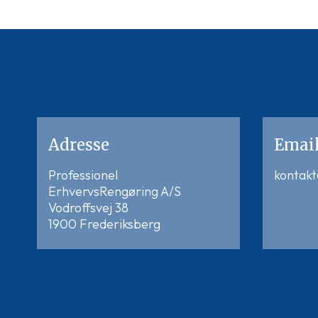
Adresse
Emai
Professionel
kontak
ErhvervsRengøring A/S
Vodroffsvej 38
1900 Frederiksberg