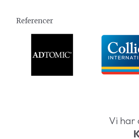
Referencer
Vi har
K