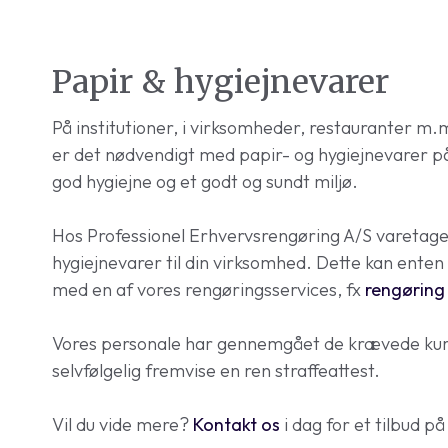
Papir & hygiejnevarer
På institutioner, i virksomheder, restauranter 
er det nødvendigt med papir- og hygiejnevarer på t
god hygiejne og et godt og sundt miljø.
Hos Professionel Erhvervsrengøring A/S varetage
hygiejnevarer til din virksomhed. Dette kan enten 
med en af vores rengøringsservices, fx
rengøring
Vores personale har gennemgået de krævede kurse
selvfølgelig fremvise en ren straffeattest.
Vil du vide mere?
Kontakt os
i dag for et tilbud p