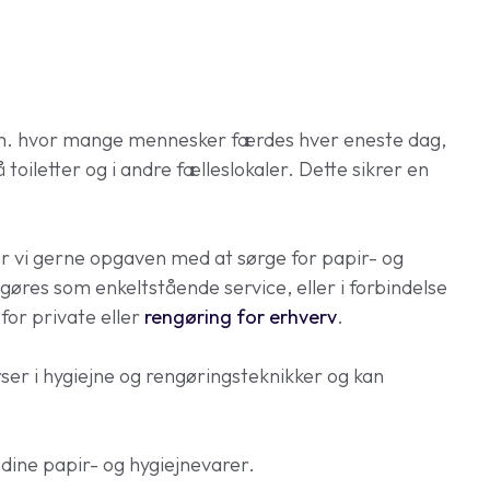
m.m. hvor mange mennesker færdes hver eneste dag,
oiletter og i andre fælleslokaler. Dette sikrer en
r vi gerne opgaven med at sørge for papir- og
gøres som enkeltstående service, eller i forbindelse
for private eller
rengøring for erhverv
.
r i hygiejne og rengøringsteknikker og kan
å dine papir- og hygiejnevarer.