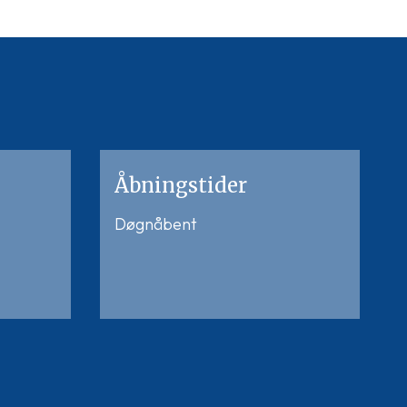
Åbningstider
Døgnåbent