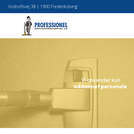
Vodroffsvej 38 | 1900 Frederiksberg
Vi anvender kun
uddannet personale