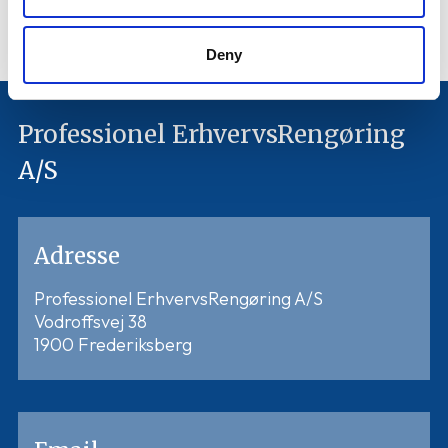
256 256
Deny
Professionel ErhvervsRengøring
A/S
Adresse
Professionel ErhvervsRengøring A/S
Vodroffsvej 38
1900 Frederiksberg