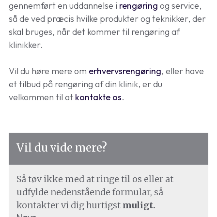
gennemført en uddannelse i
rengøring
og service,
så de ved præcis hvilke produkter og teknikker, der
skal bruges, når det kommer til rengøring af
klinikker.
Vil du høre mere om
erhvervsrengøring
, eller have
et tilbud på rengøring af din klinik, er du
velkommen til at
kontakte os
.
Vil du vide mere?
Så tøv ikke med at ringe til os eller at
udfylde nedenstående formular, så
kontakter vi dig hurtigst
muligt.