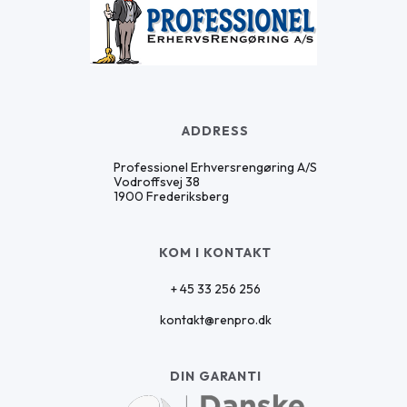
ADDRESS
Professionel Erhversrengøring A/S
Vodroffsvej 38
1900 Frederiksberg
KOM I KONTAKT
+ 45 33 256 256
kontakt@renpro.dk
DIN GARANTI