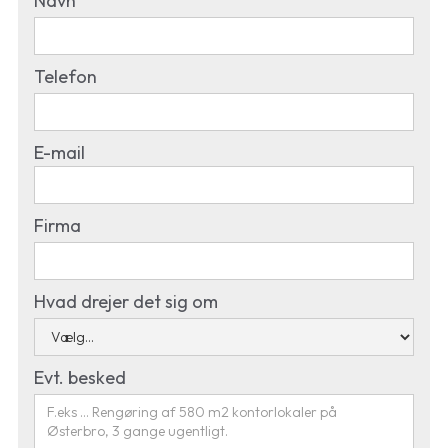
Navn
Telefon
E-mail
Firma
Hvad drejer det sig om
Evt. besked